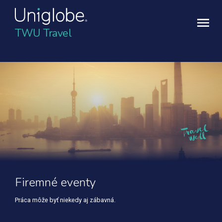
TWU Travel
Firemné eventy
Práca môže byť niekedy aj zábavná.