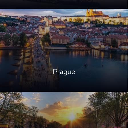
Prague