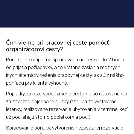
Čím vieme pri pracovnej ceste pomôcť
organizátorovi cesty?
Ponuka je kompletne spracovaná najneskôr do 2 hodín
od prijatia požiadavky, a to vrátane zaslania možných
iných alternatív riešenia pracovnej cesty, ak sú z nášho
pohľadu pre klienta výhodné.
Poplatky za rezerváciu, zmenu či storno sú účtované iba
za záväzne objednané služby (tzn. len za vystavené
letenky, realizované rezervácie ubytovania v termíne, keď
už podliehajú storno poplatkom a pod.).
Spracovanie ponuky, vytvorenie nezáväznej rezervácie