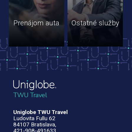
Prenájom auta
Ostatné služby
TWU Travel
Uniglobe TWU Travel
Ludovita Fullu 62
84107 Bratislava,
421-908-491633