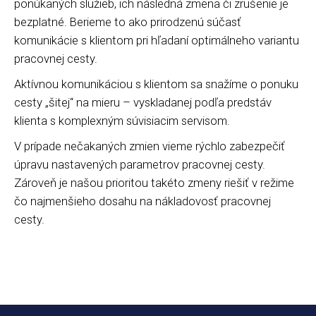
ponúkaných služieb, ich následná zmena či zrušenie je
bezplatné. Berieme to ako prirodzenú súčasť
komunikácie s klientom pri hľadaní optimálneho variantu
pracovnej cesty.
Aktívnou komunikáciou s klientom sa snažíme o ponuku
cesty „šitej“ na mieru – vyskladanej podľa predstáv
klienta s komplexným súvisiacim servisom.
V prípade nečakaných zmien vieme rýchlo zabezpečiť
úpravu nastavených parametrov pracovnej cesty.
Zároveň je našou prioritou takéto zmeny riešiť v režime
čo najmenšieho dosahu na nákladovosť pracovnej
cesty.