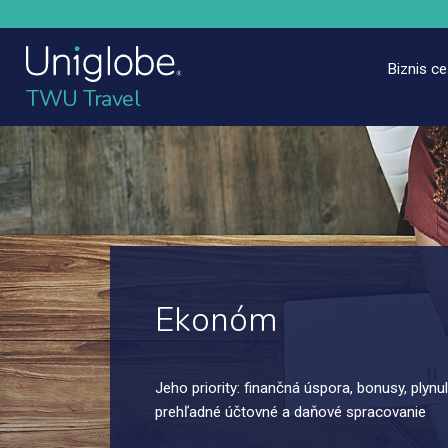
Biznis c
TWU Travel
Ekonóm
Jeho priority: finančná úspora, bonusy, plynu
prehľadné účtovné a daňové spracovanie