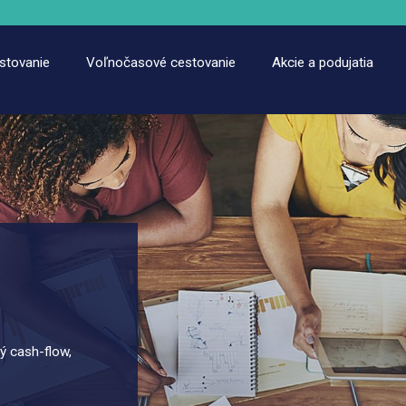
estovanie
Voľnočasové cestovanie
Akcie a podujatia
lý cash-flow,