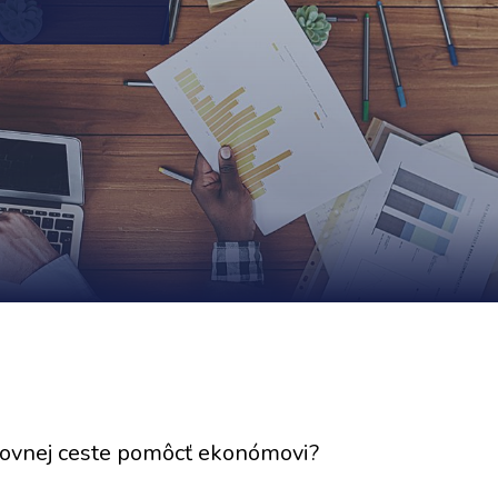
covnej ceste pomôcť ekonómovi?