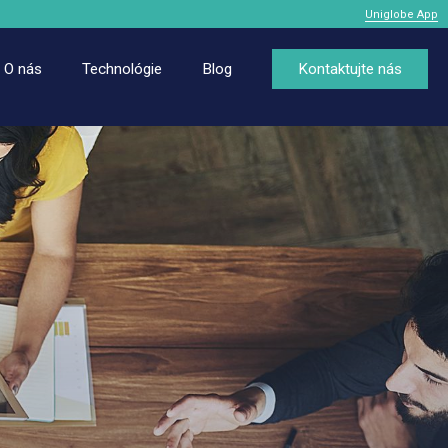
Uniglobe App
O nás
Technológie
Blog
Kontaktujte nás